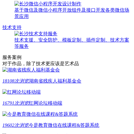
基于微信及微信小程序开放组件及接口开发各类微信场
景应用
技术支持
技术支援、安全防护、模板定制、插件定制、技术方案
等服务
服务案例
对于作品，除了技术更应该是艺术品
18108次浏览
湖南省残疾人福利基金会
16791次浏览
红网论坛移动端
19602次浏览
今是教育微信在线课程&答题系统