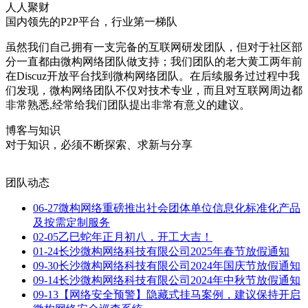
人人聚财
国内领先的P2P平台，行业第一梯队
虽然我们自己拥有一支完备的互联网研发团队，但对于社区部
分一直都由微构网络团队做支持；我们团队的老大黄工两年前
在Discuz开放平台找到微构网络团队。在后续服务过过程中我
们发现，微构网络团队不仅对技术专业，而且对互联网周边都
非常熟悉,经常给我们团队提出非常有意义的建议。
博客与知识
对于知识，必须不断探索、求新与分享
团队动态
06-27
微构网络重磅推出社会团体单位信息化标准化产品
及按需定制服务
02-05
乙巳蛇年正月初八，开工大吉！
01-24
长沙微构网络科技有限公司2025年春节放假通知
09-30
长沙微构网络科技有限公司2024年国庆节放假通知
09-14
长沙微构网络科技有限公司2024年中秋节放假通知
09-13
【网络安全预警】隐藏式挂马案例，建议保持开启