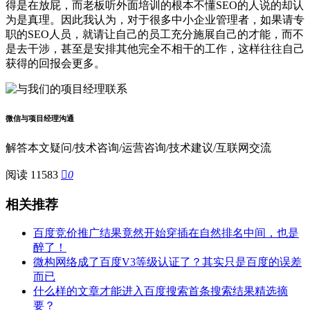
得是在放屁，而老板听外面培训的根本不懂SEO的人说的却认
为是真理。因此我认为，对于很多中小企业管理者，如果请专
职的SEO人员，就请让自己的员工充分施展自己的才能，而不
是去干涉，甚至是安排其他完全不相干的工作，这样往往自己
获得的回报会更多。
微信与项目经理沟通
解答本文疑问/技术咨询/运营咨询/技术建议/互联网交流
阅读 11583

0
相关推荐
百度竞价推广结果竟然开始穿插在自然排名中间，也是
醉了！
微构网络成了百度V3等级认证了？其实只是百度的误差
而已
什么样的文章才能进入百度搜索首条搜索结果精选摘
要？