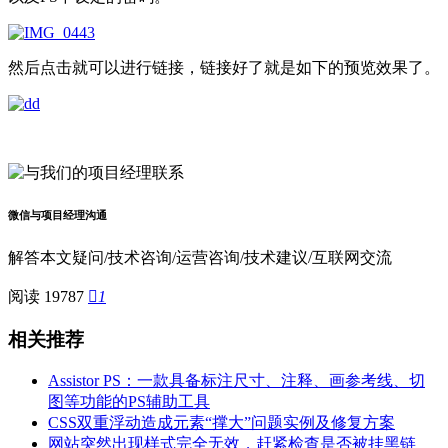
然后点击就可以进行链接，链接好了就是如下的预览效果了。
微信与项目经理沟通
解答本文疑问/技术咨询/运营咨询/技术建议/互联网交流
阅读 19787

1
相关推荐
Assistor PS：一款具备标注尺寸、注释、画参考线、切
图等功能的PS辅助工具
CSS双重浮动造成元素“撑大”问题实例及修复方案
网站突然出现样式完全无效，赶紧检查是否被挂黑链