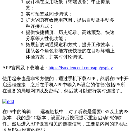
设计稿在应用场景（终端设备）中还原预
览；
实时预览及同步调试；
扩大WiFi有效使用范围，提供自动及手动多
种连接方式；
提供快捷截屏、历史纪录、高速预览、快速
分享等人性化功能；
拓展新的沟通渠道和方式，提升工作效率，
团队各个角色都能方便快捷的在目标终端上
体验方案，并实时讨论调试。
APP官网及下载地址：
https://isux.tencent.com/app/psplay
使用起来也是非常方便的，通过手机下载APP，然后在PS中开
启远程连接，之后在手机APP中输入Ps设定的信息(包括PS所
在设备的局域网IP以及密码)，然后就可以进行实时连接了。
在PS中的编辑——远程链接中，对了听说是需要CS5以上的PS
版本，我的是CC版本，设置好后按照提示重新启动PS的软
件。然后进入APP设置相关的链接信息，主要是内网的IP地址
以及PS中设定的密码。