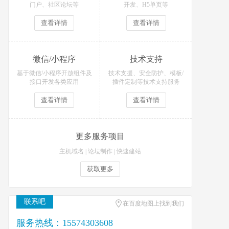
门户、社区论坛等
开发、H5单页等
查看详情
查看详情
微信/小程序
技术支持
基于微信/小程序开放组件及
技术支援、安全防护、模板/
接口开发各类应用
插件定制等技术支持服务
查看详情
查看详情
更多服务项目
主机域名
|
论坛制作
|
快速建站
获取更多
联系吧
在百度地图上找到我们
服务热线：15574303608