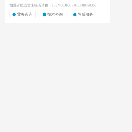
如遇占线或暂未接听请拨：15574303608 / 0731-89798360
业务咨询
技术咨询
售后服务