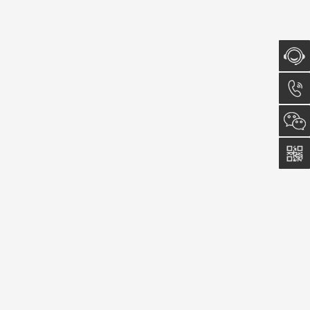
在线咨
询
15574