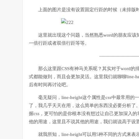
上面的图片是没有设置固定行距的时候（未排版时
这里就出现这个问题，当然熟悉word的朋友应
一倍行距或者双倍行距等等。
—————————
那么这里跟CSS有神马关系呢？其实对于word的
式都能做到，而且会更加灵活。这里我们就聊聊line-
后有时间再讨论吧。
毫无疑问，line-height这个属性是css中最
了，我几乎天天在用，这么简单的东西没必要分析了
握css，更可怕的是你根本没有想过让自己更加深入的掌握
他的用途，这里且不说其他的用途，我们就说高于设
就我所知，line-height可以用5种不同的方式