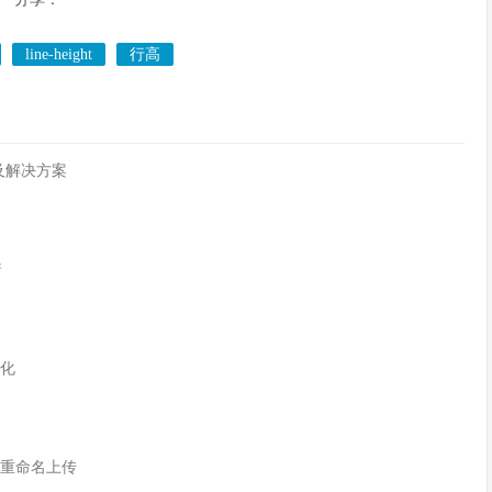
line-height
行高
及解决方案
着
变化
命名图片重命名上传