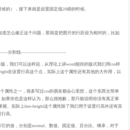
候的），接下来就是设置固定值20磅的时候。
该知道怎么修正这个问题，那就是把图片的行距设为相对的，比如
—-分割线——————————-
排版，我们可以这样说，从理论上讲word能排的版式我们用css样
height在设置行高这个点，实际上这个属性还有其他的大作用，以
常用的一个属性之一，很多写过css的朋友都会心里想，这个东西太简单
。如果你也是这样认为，那么很抱歉，那只能说明你没有真正掌
。实际上line-height这个属性除了我们用于设置行高外还有其
置行高。
来表示它的值，分别是normal、数值、固定值、百分比、继承，对于