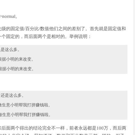
ormal。
级的固定值/百分比/数值他们之间的差别了。首先就是固定值和
一个固定的，而后面两个是相对的。举例说明：
总是这么多。
钱根据小明的来改变。
钱根据小明的来改变。
，还是这么多。
年做生意小明帮我打拼赚钱啦。
年做生意小明帮我打拼赚钱啦。
后面两个得出的结论完全不一样，前者永远都是100万，而后两