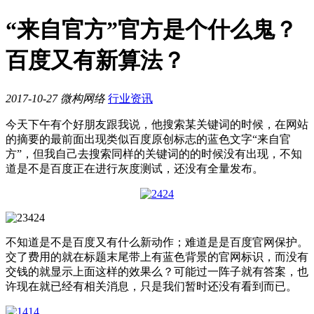
“来自官方”官方是个什么鬼？
百度又有新算法？
2017-10-27
微构网络
行业资讯
今天下午有个好朋友跟我说，他搜索某关键词的时候，在网站
的摘要的最前面出现类似百度原创标志的蓝色文字“来自官
方”，但我自己去搜索同样的关键词的的时候没有出现，不知
道是不是百度正在进行灰度测试，还没有全量发布。
不知道是不是百度又有什么新动作；难道是是百度官网保护。
交了费用的就在标题末尾带上有蓝色背景的官网标识，而没有
交钱的就显示上面这样的效果么？可能过一阵子就有答案，也
许现在就已经有相关消息，只是我们暂时还没有看到而已。