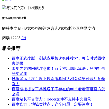
微信与项目经理沟通
解答本文疑问/技术咨询/运营咨询/技术建议/互联网交流
阅读 12285

0
相关推荐
百度正式改版，测试应用极速智能搜索，可实时返回搜
索结果
采集内容的网站注意啦！百度推出飓风算法，严厉打击
恶劣采集
风险警示！在百度上搜索微构网络相关信息时请注意甄
别！
百度链接提交工具推送了不存在的url？看看百度官方怎
么说
百度站长平台官方：robots文件不支持中文目录
百度官方：地域类站点，这个问题一定要注意！