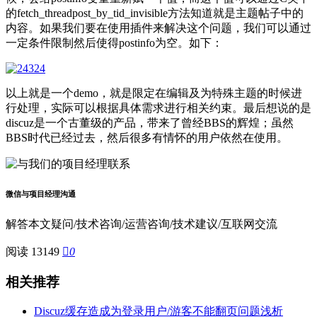
的fetch_threadpost_by_tid_invisible方法知道就是主题帖子中的
内容。如果我们要在使用插件来解决这个问题，我们可以通过
一定条件限制然后使得postinfo为空。如下：
以上就是一个demo，就是限定在编辑及为特殊主题的时候进
行处理，实际可以根据具体需求进行相关约束。最后想说的是
discuz是一个古董级的产品，带来了曾经BBS的辉煌；虽然
BBS时代已经过去，然后很多有情怀的用户依然在使用。
微信与项目经理沟通
解答本文疑问/技术咨询/运营咨询/技术建议/互联网交流
阅读 13149

0
相关推荐
Discuz缓存造成为登录用户/游客不能翻页问题浅析