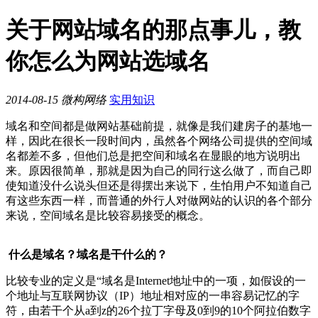
关于网站域名的那点事儿，教
你怎么为网站选域名
2014-08-15
微构网络
实用知识
域名和空间都是做网站基础前提，就像是我们建房子的基地一
样，因此在很长一段时间内，虽然各个网络公司提供的空间域
名都差不多，但他们总是把空间和域名在显眼的地方说明出
来。原因很简单，那就是因为自己的同行这么做了，而自己即
使知道没什么说头但还是得摆出来说下，生怕用户不知道自己
有这些东西一样，而普通的外行人对做网站的认识的各个部分
来说，空间域名是比较容易接受的概念。
什么是域名？域名是干什么的？
比较专业的定义是“域名是Internet地址中的一项，如假设的一
个地址与互联网协议（IP）地址相对应的一串容易记忆的字
符，由若干个从a到z的26个拉丁字母及0到9的10个阿拉伯数字