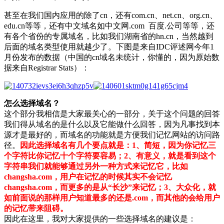
甚至在我们国内应用的除了cn，还有com.cn、net.cn、org.cn、
edu.cn等等，还有中文域名如中文网.com 百度.公司等等，还
有各个省份的专属域名，比如我们湖南省的hn.cn，当然越到
后面的域名类型使用就越少了。下图是来自IDC评述网今年1
月份发布的数据（中国的cn域名未统计，你懂的，因为原始数
据来自Registrar Stats）：
怎么选择域名？
这个部分我相信是大家最关心的一部分，关于这个问题的回答
我们得从域名的是什么以及它能做什么回答，因为凡事找到本
源才是最好的，而域名的功能就是方便我们记忆网站的访问路
径。
因此选择域名有几个要点就是：1、简短，因为你记忆三
个字符比你记忆十个字符要容易；2、有意义，就是看到这个
字符串我们就能够通过另外一种方式来记忆它，比如
changsha.com，用户在记忆的时候其实不会记忆
changsha.com，而更多的是从“长沙”来记忆；3、大众化，就
如前面说的那样用户知道最多的还是.com，而其他的会给用户
的记忆带来阻碍。
因此在这里，我对大家提供的一些选择域名的建议是：