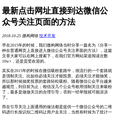
最新点击网址直接到达微信公
众号关注页面的方法
2018-10-25
微构网络
技术开发
早在2015年的时候，我们微构网络当时分享一篇名为《分享一
种在普通网页上直接进入微信公众号关注界面的方法》，这篇
文章大家可以在网上搜索下，在我们官方网站渠道阅读次数
10w+，还是蛮受欢迎的。
其实在2015年的时候在微信吸粉套路中，很流行的一个套路就
是强制关注。比如你必须关注才能投票、必须关注才能抽奖，
所以那时候抽奖投票的套路轻松吸粉。随着微信公众平台越来
越规范，到目前为止；相信没几个公众号敢用强制关注来吸粉
了，最多是做做关注的合理引导；否则一经举报就可能凉凉
了。
而在引导关注上面通用的做法都是提供一个微信公众号的二维
码进行长按识别二维码让用户去关注，当然有时候为了统计一