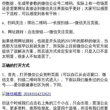
些数据，生成带参数的微信公众号二维码。实际上有一些场景
还是需要网址直接达到微信关注界面似乎更好；大家可以感受
一下流程，可以感觉到各有千秋：
a、扫码关注：弹出二维码—>长按扫描—>微信关注页面。
b、网址跳转：点击按钮—>微信关注页面。
如果使用网址跳转，也就是开头说的2015年的那样的做法，当
然那方法很早以前就失效了。而实际上目前微信公众号官方就
提供了该解决方案，而且该方式肯定安全可靠；只是入口不是
太明显，很多人不知道罢了。
正确的打开方式
1、首先，打开微信公众资料页面（可以自己从会话窗口、微
信文章、扫描二维码等方式进入）。下面以我们服务过的公众
号——爱尔眼健康社区为例，下同。
但这个时候我们点击右上角的三个小点，只会出现：置顶公众
号、更多资料、推荐给朋友、设置四个选项，并没有我们所要