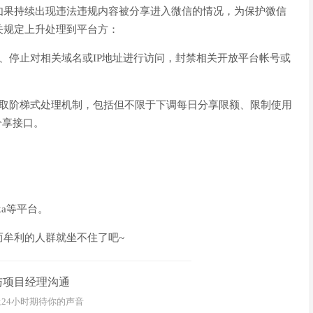
如果持续出现违法违规内容被分享进入微信的情况，为保护微信
关规定上升处理到平台方：
、停止对相关域名或IP地址进行访问，封禁相关开放平台帐号或
采取阶梯式处理机制，包括但不限于下调每日分享限额、限制使用
分享接口。
a等平台。
而牟利的人群就坐不住了吧~
与项目经理沟通
24小时期待你的声音