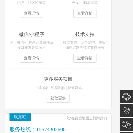
门户、社区论坛等
开发、H5单页等
查看详情
查看详情
微信/小程序
技术支持
基于微信/小程序开放组件及
技术支援、安全防护、模板/
接口开发各类应用
插件定制等技术支持服务
查看详情
查看详情
更多服务项目
主机域名
|
论坛制作
|
快速建站
获取更多
在线咨
联系吧
在百度地图上找到我们
询
15574
服务热线：15574303608