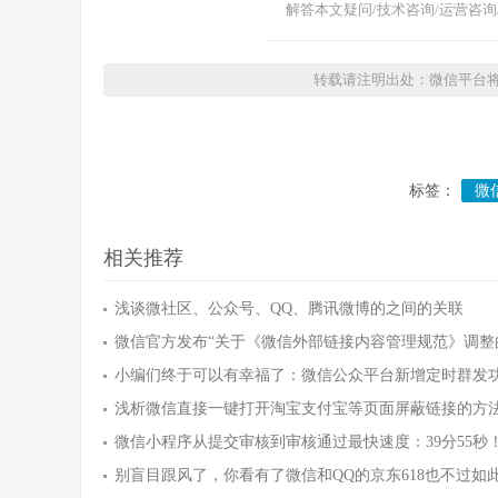
解答本文疑问/技术咨询/运营咨询
转载请注明出处：微信平台将
标签：
微
相关推荐
浅谈微社区、公众号、QQ、腾讯微博的之间的关联
微信官方发布“关于《微信外部链接内容管理规范》调整
小编们终于可以有幸福了：微信公众平台新增定时群发
浅析微信直接一键打开淘宝支付宝等页面屏蔽链接的方
微信小程序从提交审核到审核通过最快速度：39分55秒
别盲目跟风了，你看有了微信和QQ的京东618也不过如