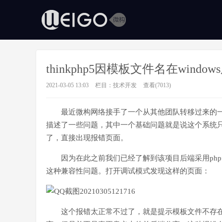
thinkphp5因模板文件名在wind
2021-03-05 13:03
栏目：
技术开发
查看(7013)
最近微构网络接手了一个从其他团队转移过来的
描述了一些问题，其中一个基础问题就是说这个系统只能在wi
了，直接出现报错页面。
因为在此之前我们已经了解到该项目后端采用php
这种兼容性问题。打开调试模式发现这样的页面：
这个报错太正常不过了，就是提示模板文件不存