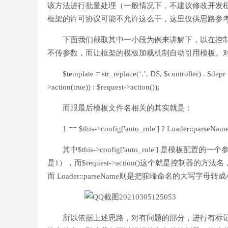
该方法进行批量处理（一般情况下，不建议修改开发
框架的许可协议可能不允许这么干，这里仅供思路参
下面我们截取其中一小段为例来讲解下，以在控制器中直接
不传参数，而让框架的模板加载机制自动引用模板。
$template = str_replace(‘.’, DS, $controller) . $dep
>action(true)) : $request->action());
而跟最后模板文件名相关的其实就是：
1 == $this->config['auto_rule'] ? Loader::parseName
其中$this->config['auto_rule'] 是
是1），而$request->action()这个就是控制
而 Loader::parseName则是把驼峰命名的大写字
所以依据上述思路，对有问题的部分，进行有标