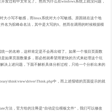
发过程中太常见了。然而为什么在windows系统上就没问题，
dows对大小写不敏感，而linux系统对大小写敏感。原因就在这个地
ml，文件名为驼峰命名法，其中是大写的S。然而在调用的时候根据模
成统一的名称，这样肯定是不会再出错了。如果一个项目页面数
但是如果页面数量多，那必然就希望用更快的方式来处理这个坑
批量的解决上述问题，下面不解析具体分析过程，只给一个分析出来的
y\think\view\driver\Think.php中，而上述报错的页面提示的就
plate方法，官方给的注释是“自动定位模板文件”，我们可以修改