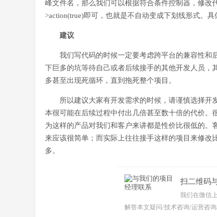
峰文件名，那么我们可以根据符合条件控制器，修改代码：Loader::par
>action(true)即可，也就是不自动变成下划线
建议
我们写代码的时候一定要考虑跨平台的兼容性和
下巨多的坑等待自己或者后续接手的其他开发人员，
多甚至出现死循环，直到拖死整个项目。
所以建议大家有开发需求的时候，请谨慎选择开
本很可能在后续过程中付出几倍甚至数十倍的代价。
为这样的产品对我们和客户来讲都是性价比很低的。
来应该很简单；而实际上往往接手这样的项目来修改
多。
扫二维码
我们在微信上
解答本文疑问/技术咨询/运营咨询