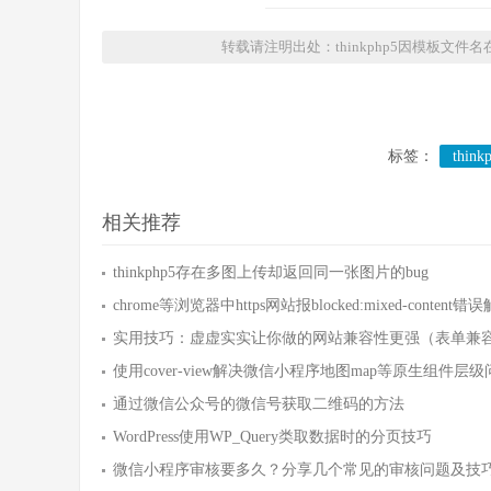
转载请注明出处：thinkphp5因模板文件名在
标签：
think
相关推荐
thinkphp5存在多图上传却返回同一张图片的bug
chrome等浏览器中https网站报blocked:mixed-content
实用技巧：虚虚实实让你做的网站兼容性更强（表单兼
使用cover-view解决微信小程序地图map等原生组件层级
通过微信公众号的微信号获取二维码的方法
WordPress使用WP_Query类取数据时的分页技巧
微信小程序审核要多久？分享几个常见的审核问题及技