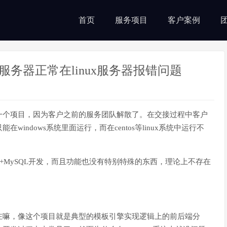
首页
服务项目
客户案例
ows服务器正常在linux服务器报错问题
一个项目，因为客户之前的服务团队解散了。在交接过程中客户
ndows系统里面运行，而在centos等linux系统中运行不
+MySQL开发，而且功能也没有特别特殊的东西，理论上不存在
在嘛，像这个项目就是典型的模板引擎实现逻辑上的前后端分