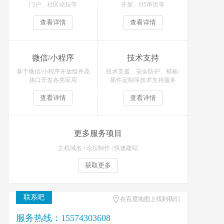
门户、社区论坛等
开发、H5单页等
查看详情
查看详情
微信/小程序
技术支持
基于微信/小程序开放组件及
技术支援、安全防护、模板/
接口开发各类应用
插件定制等技术支持服务
查看详情
查看详情
更多服务项目
主机域名
|
论坛制作
|
快速建站
获取更多
联系吧
在百度地图上找到我们
服务热线：15574303608