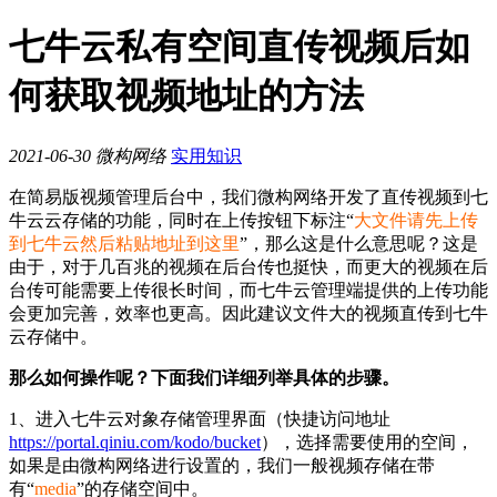
七牛云私有空间直传视频后如
何获取视频地址的方法
2021-06-30
微构网络
实用知识
在简易版视频管理后台中，我们微构网络开发了直传视频到七
牛云云存储的功能，同时在上传按钮下标注“
大文件请先上传
到七牛云然后粘贴地址到这里
”，那么这是什么意思呢？这是
由于，对于几百兆的视频在后台传也挺快，而更大的视频在后
台传可能需要上传很长时间，而七牛云管理端提供的上传功能
会更加完善，效率也更高。因此建议文件大的视频直传到七牛
云存储中。
那么如何操作呢？下面我们详细列举具体的步骤。
1、进入七牛云对象存储管理界面（快捷访问地址
https://portal.qiniu.com/kodo/bucket
），选择需要使用的空间，
如果是由微构网络进行设置的，我们一般视频存储在带
有“
media
”的存储空间中。