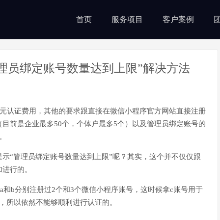
首页
服务项目
客户案例
理员绑定账号数量达到上限”解决方法
0元认证费用，其他的要求跟直接在微信小程序官方网站直接注册
目前是企业最多50个，个体户最多5个）以及管理员绑定账号的
。
示“管理员绑定账号数量达到上限”呢？其实，这个并不仅仅跟
加进行的。
中a和b分别注册过2个和3个微信小程序账号，这时候拿c账号用于
个，所以依然不能够顺利进行认证的。