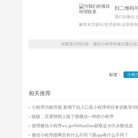
扫二维码
我们在微信上
解答本文疑问/技术咨询/运营咨询
转载请注明出处：微信小程序快速注册认证提
标签：
小程
相关推荐
小程序功能升级:新增下拉入口及小程序间任务切换等功
咳咳，百度悄悄上线了跟微信一样的小程序
使用微信小程序wx.getWeRunData获取近30天步数信息
微信小程序跟网页有什么不同？跟app有什么不同？