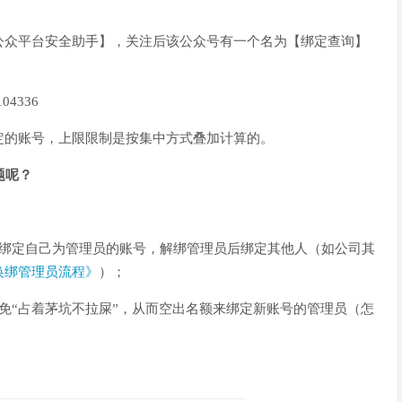
公众平台安全助手】，关注后该公众号有一个名为【绑定查询】
定的账号，上限限制是按集中方式叠加计算的。
题呢？
被绑定自己为管理员的账号，解绑管理员后绑定其他人（如公司其
换绑管理员流程》
）；
免“占着茅坑不拉屎”，从而空出名额来绑定新账号的管理员（怎