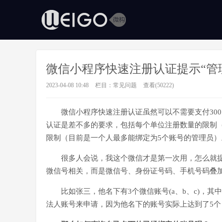
微信小程序快速注册认证提示“管
2023-04-08 10:48
栏目：
常见问题
查看(50222)
微信小程序快速注册认证虽然可以不需要支付30
认证是差不多的要求，包括每个单位注册数量的限制（
限制（目前是一个人最多能绑定为5个账号的管理员）
很多人会说，我这个微信才是第一次用，怎么就提
微信号相关，而是微信号、身份证号码、手机号码叠
比如张三，他名下有3个微信账号(a、b、c)，其
法人账号来申请，因为他名下的账号实际上达到了5