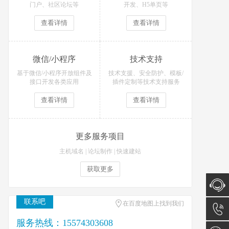
门户、社区论坛等
开发、H5单页等
查看详情
查看详情
微信/小程序
技术支持
基于微信/小程序开放组件及
技术支援、安全防护、模板/
接口开发各类应用
插件定制等技术支持服务
查看详情
查看详情
更多服务项目
主机域名
|
论坛制作
|
快速建站
获取更多
联系吧
在百度地图上找到我们
在线咨
服务热线：15574303608