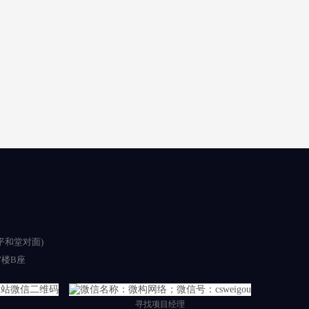
平和堂对面)
楼B座
寻找项目经理