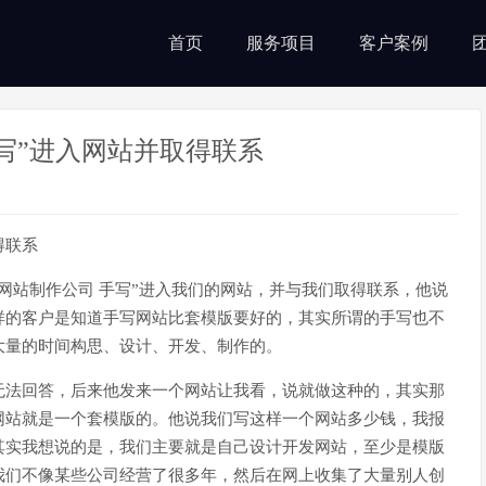
首页
服务项目
客户案例
写”进入网站并取得联系
网站制作公司 手写”进入我们的网站，并与我们取得联系，他说
样的客户是知道手写网站比套模版要好的，其实所谓的手写也不
大量的时间构思、设计、开发、制作的。
无法回答，后来他发来一个网站让我看，说就做这种的，其实那
网站就是一个套模版的。他说我们写这样一个网站多少钱，我报
其实我想说的是，我们主要就是自己设计开发网站，至少是模版
我们不像某些公司经营了很多年，然后在网上收集了大量别人创