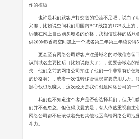
作的模版。
也许是我们跟客户打交道的经验不足吧，说白了
兴趣，比如说空间我们用国内BGP线路的1GB以上
诉他在网上自己购买域名的价格，我相信这样的话只
供200MB香港空间加上一个域名第二年第三年续费得5
更甚至有网络公司帮客户注册域名的时候信息留
识到域名主要性后（比如说做大了），想要会域名的
失，他们之前的网络公司扣住了他们一个非常有价值
的价格啊），或者一次性转移管理权需要费用几万。
黑心钱也没赚大，这次经历是我们创建网络公司的一
我们也不知道这个客户是否会选择我们，但我们
们并不会忽悠。但值得欣慰的是，有人依然重视自主
网络公司都不应该做着光套其他地区高端网络公司泄
斗力。