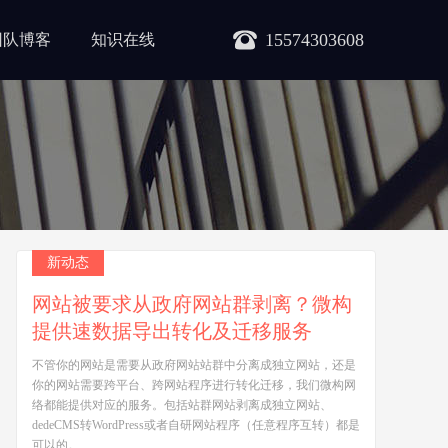
15574303608
团队博客
知识在线
新动态
网站被要求从政府网站群剥离？微构
提供速数据导出转化及迁移服务
不管你的网站是需要从政府网站站群中分离成独立网站，还是
你的网站需要跨平台、跨网站程序进行转化迁移，我们微构网
络都能提供对应的服务。包括站群网站剥离成独立网站、
dedeCMS转WordPress或者自研网站程序（任意程序互转）都是
可以的。