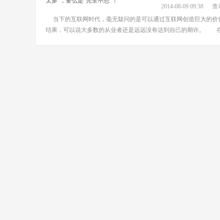
不想”！
2014-08-09 09:38
查看
当下的互联网时代，毫无疑问的是可以通过互联网创造巨大的价值
结果，可以说大多数的从业者还是远远没有达到自己的期许。 在我