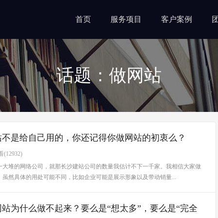
首页
服务项目
客户案例
话题：做网站
站不是给自己用的，你还记得你做网站的初衷么？
(12932)
一大堆的网络公司，就那长沙建站公司的数量我估计不下一千家。我相信大家做
虽然具体的用处可能不同，比如企业可能是展示形象以及带动销量...
网站为什么做不起来？要么是“想太多”，要么是“完全