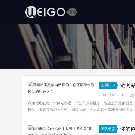
做网
实用知识
2014-12-02 08:37
查看
我相信现在做一个网站都是一个公司的标配了，也随之而来的就是
网站，不管是做企业网站、购物商城、个人网站还是地方网站等等，
你的
团队动态