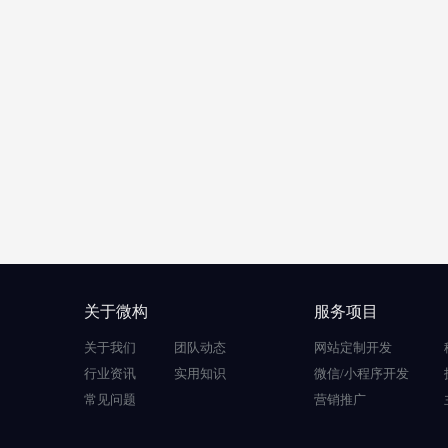
关于微构
服务项目
关于我们
团队动态
网站定制开发
行业资讯
实用知识
微信/小程序开发
常见问题
营销推广