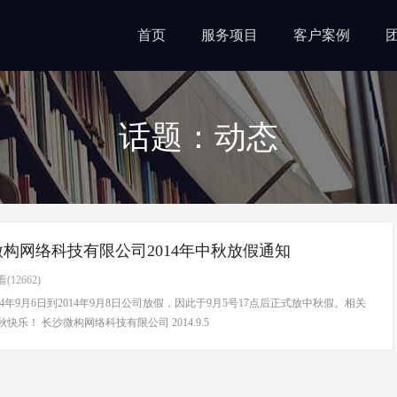
首页
服务项目
客户案例
话题：动态
构网络科技有限公司2014年中秋放假通知
(12662)
9月6日到2014年9月8日公司放假，因此于9月5号17点后正式放中秋假。相关
！ 长沙微构网络科技有限公司 2014.9.5