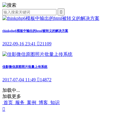

thinkphp6模板中输出的html被转义的解决方案
2022-09-16 23:41

21109
佳影微信原图照片批量上传系统
2017-07-04 11:49

14872
加载中...
加载更多
首页
服务
案例
博客
知识
