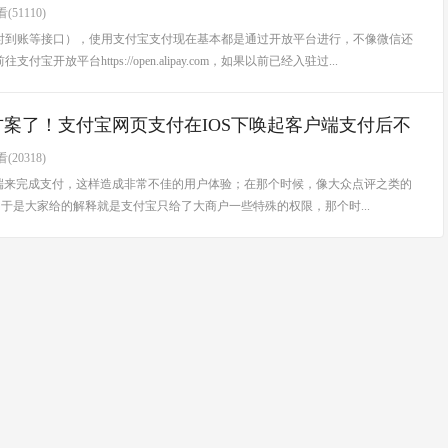
(51110)
时到账等接口），使用支付宝支付现在基本都是通过开放平台进行，不像微信还
放平台https://open.alipay.com，如果以前已经入驻过...
方案了！支付宝网页支付在IOS下唤起客户端支付后不
(20318)
端来完成支付，这样造成非常不佳的用户体验；在那个时候，像大众点评之类的
于是大家给的解释就是支付宝只给了大商户一些特殊的权限，那个时...