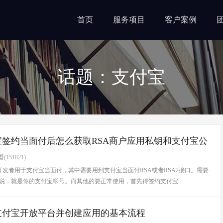
首页
服务项目
客户案例
话题：支付宝
宝签约当面付后怎么获取RSA商户应用私钥和支付宝公
(151821)
发者用于支付宝当面付，其中需要用到支付宝当面付RSA或者RSA2接口。需要
用说，就是你的支付宝帐号。而其他的要正常使用，首先得签约支付宝...
支付宝开放平台并创建应用的基本流程