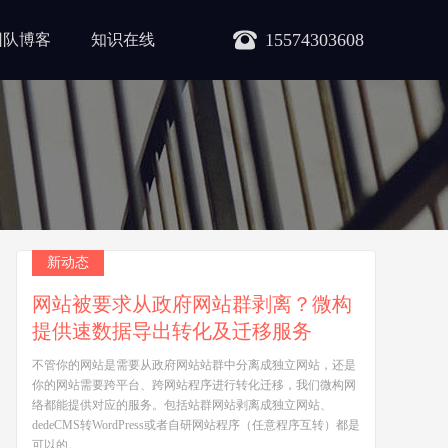
15574303608
团队博客
知识在线
新动态
网站被要求从政府网站群剥离？微构
提供速数据导出转化及迁移服务
不管你的网站是需要从政府网站站群中分离成独立网站，还是
你的网站需要跨平台、跨网站程序进行转化迁移，我们微构网
络都能提供对应的服务。包括站群网站剥离成独立网站、
dedeCMS转WordPress或者自研网站程序（任意程序互转）都是
可以的。