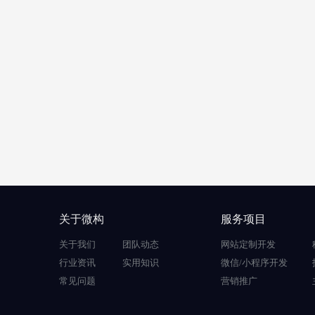
关于微构
服务项目
关于我们
团队动态
网站定制开发
行业资讯
实用知识
微信/小程序开发
常见问题
营销推广