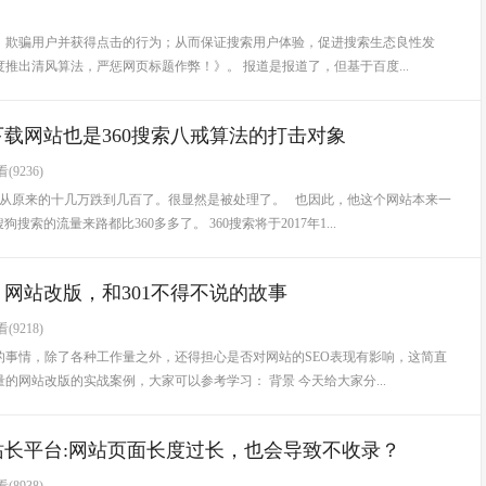
，欺骗用户并获得点击的行为；从而保证搜索用户体验，促进搜索生态良性发
出清风算法，严惩网页标题作弊！》。 报道是报道了，但基于百度...
下载网站也是360搜索八戒算法的打击对象
(9236)
量从原来的十几万跌到几百了。很显然是被处理了。 也因此，他这个网站本来一
索的流量来路都比360多多了。 360搜索将于2017年1...
网站改版，和301不得不说的故事
(9218)
事情，除了各种工作量之外，还得担心是否对网站的SEO表现有影响，这简直
网站改版的实战案例，大家可以参考学习： 背景 今天给大家分...
站长平台:网站页面长度过长，也会导致不收录？