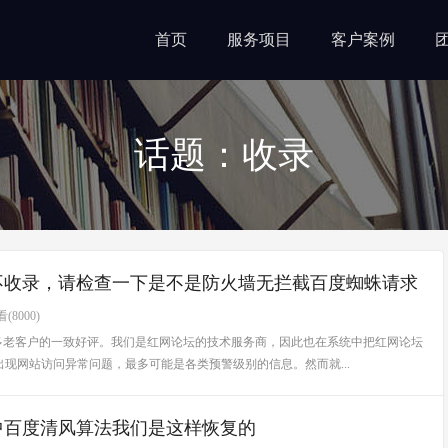
首页
服务项目
客户案例
话题：收录
不收录，请检查一下是不是防火墙无拦截百度蜘蛛请求
(8000)
多老客户的一致好评。我们是红网论坛的技术服务商，因此也在系统中把红网论坛
现网站访问异常问题，最多可能是各类预警级别的信息。然而就...
中百度清风算法我们是这样恢复的