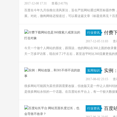
2017-12-08 17:31
查看(14179)
百度在今年九月份推出清风算法，旨在严惩网站通过网页标题作弊
展。对此，微构网络还报道过，可以看这篇文章《标题党再见？百度推
付费
行业资讯
2017-12-05 11:03
查看
今天一个做个人网站的朋友，跟我说，他的网站在360上面的收录
天一万多IP访客，现在掉了2千左右，甚至连平时比360流量更低的搜狗搜
实例：
实用知识
2017-08-02 23:15
查看
很多网站可能因为某些原因需要改版，但改版又是一件让人很纠结的
是很多网站永恒的一个话题。在百度站长平台上，有一个较大数据量的
百度
行业资讯