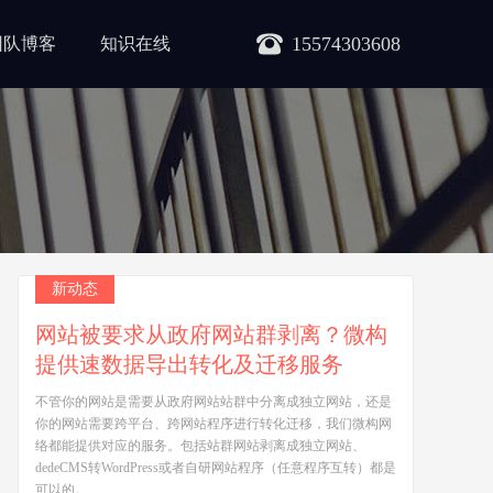
15574303608
团队博客
知识在线
新动态
网站被要求从政府网站群剥离？微构
提供速数据导出转化及迁移服务
不管你的网站是需要从政府网站站群中分离成独立网站，还是
你的网站需要跨平台、跨网站程序进行转化迁移，我们微构网
络都能提供对应的服务。包括站群网站剥离成独立网站、
dedeCMS转WordPress或者自研网站程序（任意程序互转）都是
可以的。