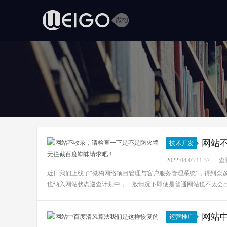
网站
技术开发
吧！
2022-04-03 11:37
查看
近日我们上线了“微构网络项目管理与客户服务管理系统”，得到众
也纳入网站状态巡查计划中，一般情况下即便是普通网站也不太会出
网站
运营推广