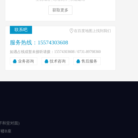
获取更多
联系吧
在百度地图上找到我们
服务热线：15574303608
如遇占线或暂未接听请拨：15574303608 / 0731-89798360
业务咨询
技术咨询
售后服务
平和堂对面)
楼B座