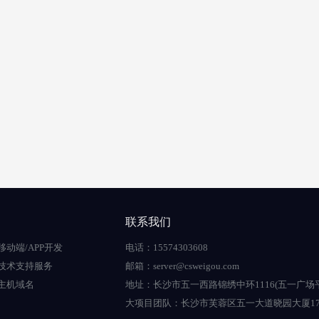
联系我们
移动端/APP开发
电话：15574303608
技术支持服务
邮箱：server@csweigou.com
主机域名
地址：长沙市五一西路锦绣中环1116(五一广场
大项目团队：长沙市芙蓉区五一大道晓园大厦17