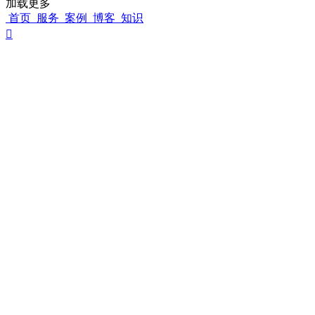
加载更多
首页
服务
案例
博客
知识
