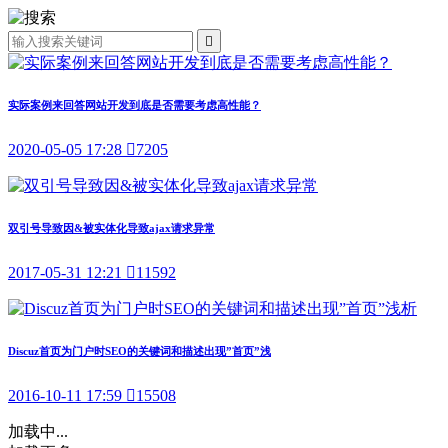

实际案例来回答网站开发到底是否需要考虑高性能？
2020-05-05 17:28

7205
双引号导致因&被实体化导致ajax请求异常
2017-05-31 12:21

11592
Discuz首页为门户时SEO的关键词和描述出现”首页”浅
2016-10-11 17:59

15508
加载中...