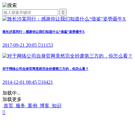

致长沙某同行：感谢你让我们知道什么“借鉴”姿势最牛X
2017-09-21 20:05

11153
对于网络公司自身官网竟然完全抄袭第三方的，你怎么看？
2014-12-01 08:45

16421
加载中...
加载更多
首页
服务
案例
博客
知识
