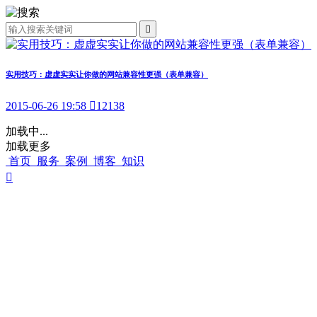

实用技巧：虚虚实实让你做的网站兼容性更强（表单兼容）
2015-06-26 19:58

12138
加载中...
加载更多
首页
服务
案例
博客
知识
