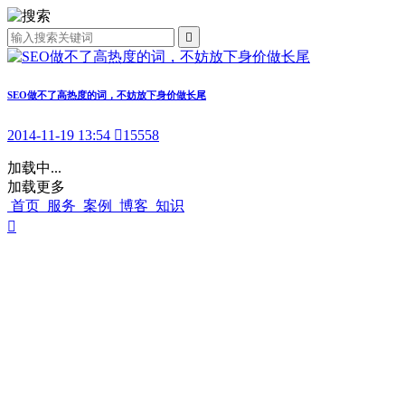

SEO做不了高热度的词，不妨放下身价做长尾
2014-11-19 13:54

15558
加载中...
加载更多
首页
服务
案例
博客
知识
