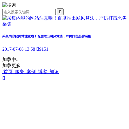

采集内容的网站注意啦！百度推出飓风算法，严厉打击恶劣采集
2017-07-08 13:58

9151
加载中...
加载更多
首页
服务
案例
博客
知识
