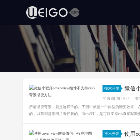
微信小
技术开发
2019-08-28 10:42
查看
所谓渐变背景，就是这样子的。下图中就是一个典型的渐变效果，左边
的，以前都是用图片来代替的。而css3中，是可以支持css直接写渐变效果的。比如以
使用c
技术开发