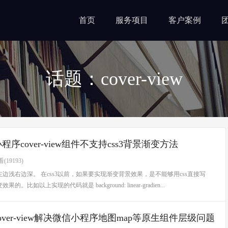
首页
服务项目
客户案例
话题：cover-view
程序cover-view组件不支持css3背景渐变方法
(19193)
浅右边深。 在css3以前，如果要实现渐变背景效果，是不能够用css直接写
上实现的代码就是 background: linear-gradien...
over-view解决微信小程序地图map等原生组件层级问题