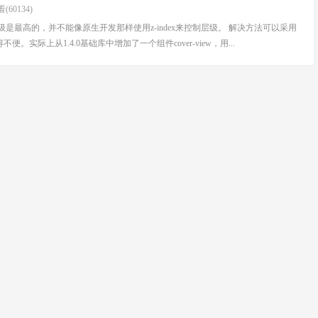
(60134)
组件，层级是最高的，并不能像原生开发那样使用z-index来控制层级。 解决方法可以采用
上从1.4.0基础库中增加了一个组件cover-view，用...