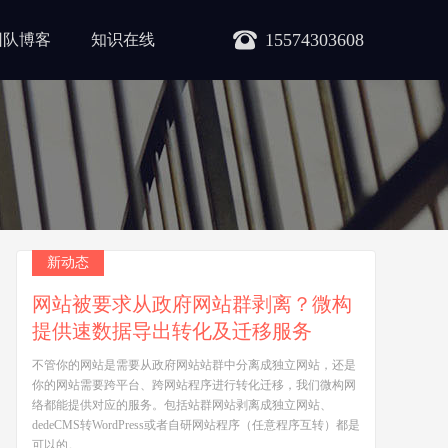
15574303608
团队博客
知识在线
新动态
网站被要求从政府网站群剥离？微构
提供速数据导出转化及迁移服务
不管你的网站是需要从政府网站站群中分离成独立网站，还是
你的网站需要跨平台、跨网站程序进行转化迁移，我们微构网
络都能提供对应的服务。包括站群网站剥离成独立网站、
dedeCMS转WordPress或者自研网站程序（任意程序互转）都是
可以的。