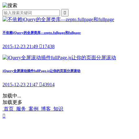

不依赖jQuery的全屏类库—zepto.fullpage和fullpage
2015-12-23 21:49

17438
jQuery全屏滚动插件fullPage.js让你的页面分屏滚动
2015-12-23 21:47

43914
加载中...
加载更多
首页
服务
案例
博客
知识
