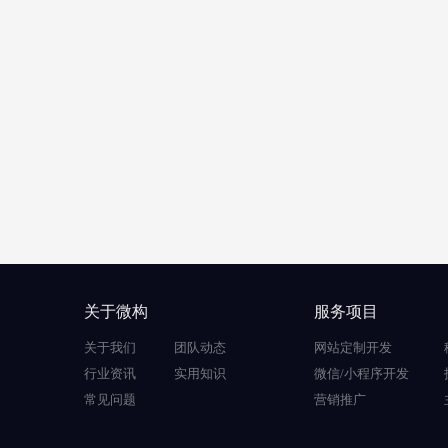
关于微构
服务项目
关于我们
团队动态
网站定制开发
行业资讯
实用知识
微信/小程序开发
常见问题
营销推广