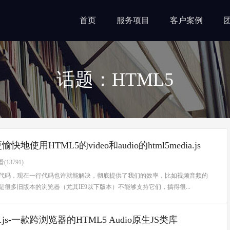
首页
服务项目
客户案例
话题：HTML5
快地使用HTML5的video和audio的html5media.js
(13791)
段代码，现在一行代码也许就能解决，彻底提供了我们的效率，比如视频音频的
的是很多旧版本的浏览器（尤其IE9以下版本）不能够支持它们，搞得很...
o5.js-一款跨浏览器的HTML5 Audio原生JS类库