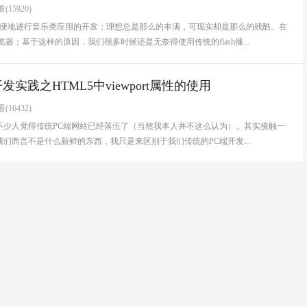
(15920)
们很方便地进行音乐类应用的开发；理想总是那么的丰满，可现实却是那么的残酷。在
器；基于这样的原因，我们很多时候还是无奈得使用传统的flash播...
发实践之HTML5中viewport属性的使用
(16432)
不少人觉得传统PC端网站已经落伍了（当然我本人并不这么认为）。其实接触一
而言不是什么新鲜的东西，我只是来区别于我们传统的PC端开发...