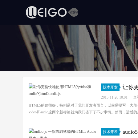
让你更愉
技术开发
2015-11-26 10:01
查看
HTML5的确很好，特别是对于我们开发者而言，以前需要写一大
video和audio这两个新标签就为我们省下了不少事情。然而，遗憾
audi
技术开发