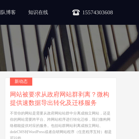
15574303608
团队博客
知识在线
新动态
网站被要求从政府网站群剥离？微构
提供速数据导出转化及迁移服务
不管你的网站是需要从政府网站站群中分离成独立网站，还是
你的网站需要跨平台、跨网站程序进行转化迁移，我们微构网
络都能提供对应的服务。包括站群网站剥离成独立网站、
dedeCMS转WordPress或者自研网站程序（任意程序互转）都是
可以的。