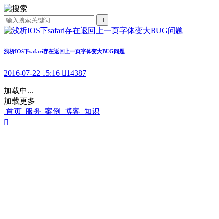

浅析IOS下safari存在返回上一页字体变大BUG问题
2016-07-22 15:16

14387
加载中...
加载更多
首页
服务
案例
博客
知识
