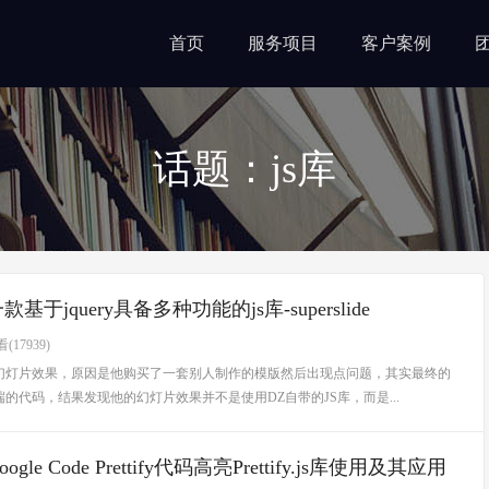
首页
服务项目
客户案例
话题：js库
基于jquery具备多种功能的js库-superslide
(17939)
幻灯片效果，原因是他购买了一套别人制作的模版然后出现点问题，其实最终的
代码，结果发现他的幻灯片效果并不是使用DZ自带的JS库，而是...
ogle Code Prettify代码高亮Prettify.js库使用及其应用