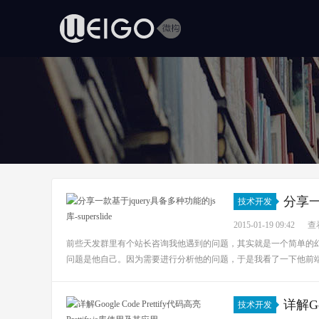
分享一款
技术开发
2015-01-19 09:42
查看
前些天发群里有个站长咨询我他遇到的问题，其实就是一个简单的
问题是他自己。因为需要进行分析他的问题，于是我看了一下他前端的
详解Go
技术开发