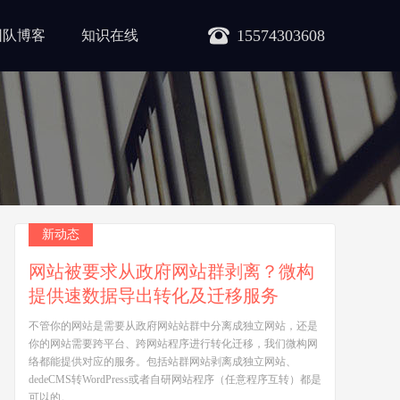
15574303608
团队博客
知识在线
新动态
网站被要求从政府网站群剥离？微构
提供速数据导出转化及迁移服务
不管你的网站是需要从政府网站站群中分离成独立网站，还是
你的网站需要跨平台、跨网站程序进行转化迁移，我们微构网
络都能提供对应的服务。包括站群网站剥离成独立网站、
dedeCMS转WordPress或者自研网站程序（任意程序互转）都是
可以的。