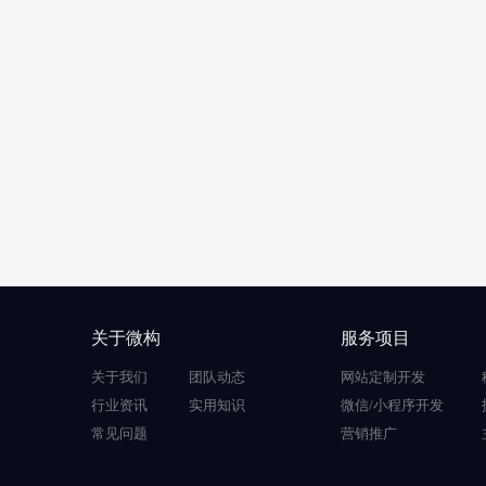
关于微构
服务项目
关于我们
团队动态
网站定制开发
行业资讯
实用知识
微信/小程序开发
常见问题
营销推广