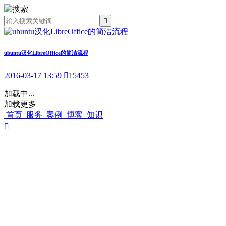

ubuntu汉化LibreOffice的简洁流程
2016-03-17 13:59

15453
加载中...
加载更多
首页
服务
案例
博客
知识
