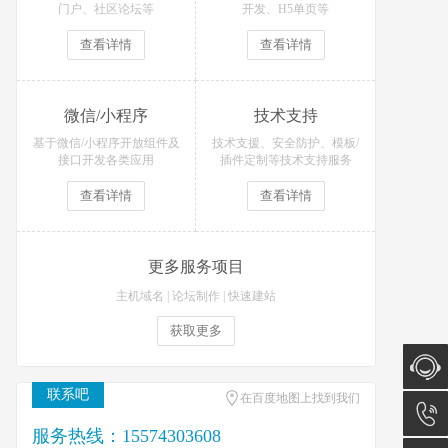
门户、社区论坛等
开发、H5单页等
查看详情
查看详情
微信/小程序
技术支持
基于微信/小程序开放组件及
技术支援、安全防护、模板/
接口开发各类应用
插件定制等技术支持服务
查看详情
查看详情
更多服务项目
主机域名
|
论坛制作
|
快速建站
获取更多
联系吧
在百度地图上找到我们
在线咨
服务热线：15574303608