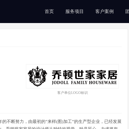
首页
服务项目
客户案例
客户单位LOGO标识
9年的不断努力，由最初的”来样(图)加工”的生产型企业，已经发展