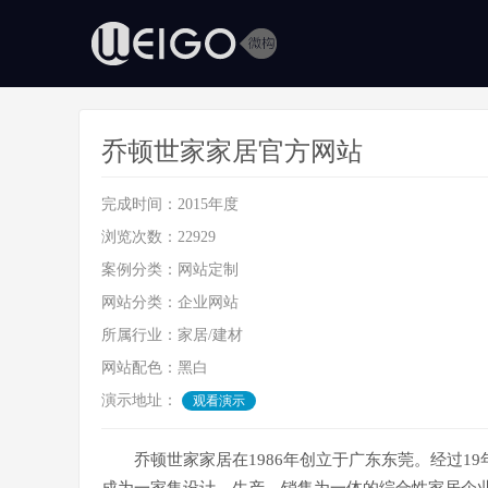
乔顿世家家居官方网站
完成时间：2015年度
浏览次数：22929
案例分类：
网站定制
网站分类：企业网站
所属行业：家居/建材
网站配色：黑白
演示地址：
观看演示
乔顿世家家居在1986年创立于广东东莞。经过1