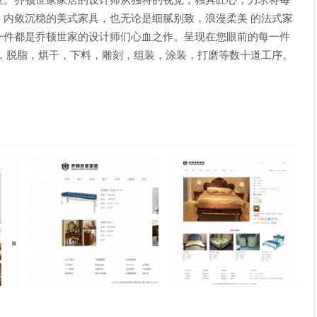
业。乔顿世家家居的设计师从独特的视觉，独具匠心，力求将每
内敛沉稳的美式家具，也无论是细腻别致，浪漫柔美 的法式家
一件都是乔顿世家的设计师们心血之作。呈现在您眼前的每一件
，脱脂，烘干，下料，雕刻，组装，涂装，打磨等数十道工序。