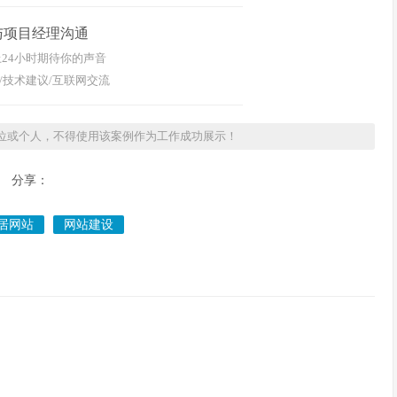
与项目经理沟通
24小时期待你的声音
/技术建议/互联网交流
位或个人，不得使用该案例作为工作成功展示！
分享：
居网站
网站建设