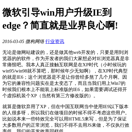
微软引导win用户升级IE到
edge？简直就是业界良心啊!
2016-03-05
微构网络
行业资讯
无论是做网站建设的，还是做其他web开发的，只要是用到浏
览器的的软件，作为开发者的我们大家想必对IE浏览器真是非
常痛恨吧。我本人真正接触互联网是在XP时代（小时候玩的
win95/win98就不算吧，那时候年少无知啊），在XP时代典型
的就是IE6；这个浏览器是不是让你曾经多熬了几个月啊。因
为它的兼容性问题实在是太变态了，而且当我们用上Win7的
时候我们根本上不能装上标准版的IE6，如果需要调试还得开
个虚拟机装个XP（当然有第三方修改版的）。
就算是微软弃用了XP，但在中国互联网当中使用IE9以下版本
的人很多呀，所以我们在做项目的时候不得不考虑这些用户。
比如说本来一些特效完全可以用HTML5来写，但是为了保证
大多数用户的正常浏览，我们不得不去用JS来做，不仅执行效
率低，我们的开发效率同样低。