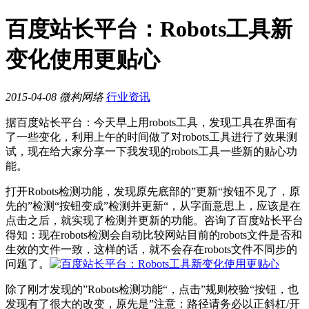
百度站长平台：Robots工具新
变化使用更贴心
2015-04-08
微构网络
行业资讯
据百度站长平台：今天早上用robots工具，发现工具在界面有
了一些变化，利用上午的时间做了对robots工具进行了效果测
试，现在给大家分享一下我发现的robots工具一些新的贴心功
能。
打开Robots检测功能，发现原先底部的”更新“按钮不见了，原
先的”检测“按钮变成”检测并更新“，从字面意思上，应该是在
点击之后，就实现了检测并更新的功能。咨询了百度站长平台
得知：现在robots检测会自动比较网站目前的robots文件是否和
生效的文件一致，这样的话，就不会存在robots文件不同步的
问题了。
除了刚才发现的”Robots检测功能“，点击”规则校验“按钮，也
发现有了很大的改变，原先是”注意：路径请务必以正斜杠/开