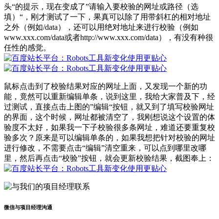
头“的提示，现在变成了”请输入要校验的网址或路径（选
填）“，刚才测试了一下，果真可以除了用带斜杠的相对地址
之外（例如/data），还可以用绝对地址来进行校验（例如
www.xxx.com/data或者http://www.xxx.com/data），有没有种很
任性的感觉。
鼠标点击到了校验结果对应的网址上面，又发现一个新的功
能，竟然可以重新编辑单条，说到这里，我给大家普及下，经
过测试，直接点击上图的”编辑“按钮，就又到了填写校验网址
的界面，这个时候，网址都被清空了，我刚想说这个设置的体
验度不太好，如果我一下子校验很多条网址，难道还要重复校
验多次？原来是可以编辑单条的，如果我想把针对校验的网址
进行修改，不需要点击“编辑”清空重来，可以点到哪里改哪
里，然后再点击“校验”按钮，就会更新校验结果，截图奉上：
微信与项目经理沟通