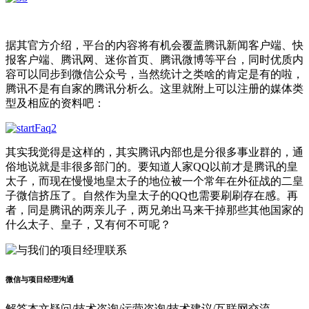
据其官方介绍，平台的内容将有机会覆盖腾讯新闻客户端、快
报客户端、腾讯网、迷你首页、腾讯微博等平台，同时优质内
容可以同步到微信公众号，当然统计之类啥的肯定是有的啦，
腾讯不是有自家的腾讯分析么。这里就附上可以注册的媒体类
型及相应的资料吧：
其实我觉得是这样的，其实腾讯内部也是分很多事业群的，通
俗地说就是非很多部门的。要知道人家QQ以前才是腾讯的皇
太子，而现在慢慢地皇太子的地位被一个常年在外征战的二皇
子微信挤压了。自然作为皇太子的QQ也需要刷刷存在感。再
者，同是腾讯的两亲儿子，两兄弟出马来干掉那些其他国家的
什么太子、皇子，又有何不可呢？
微信与项目经理沟通
解答本文疑问/技术咨询/运营咨询/技术建议/互联网交流