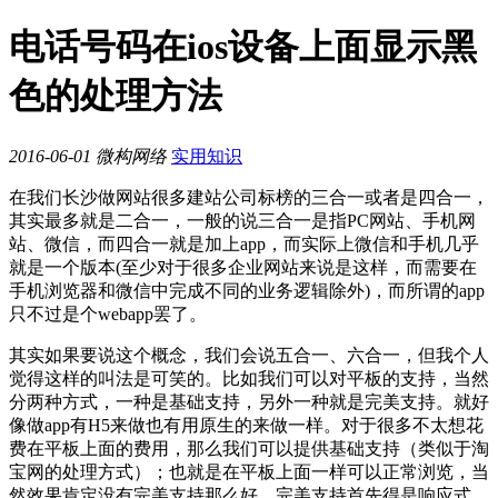
电话号码在ios设备上面显示黑
色的处理方法
2016-06-01
微构网络
实用知识
在我们长沙做网站很多建站公司标榜的三合一或者是四合一，
其实最多就是二合一，一般的说三合一是指PC网站、手机网
站、微信，而四合一就是加上app，而实际上微信和手机几乎
就是一个版本(至少对于很多企业网站来说是这样，而需要在
手机浏览器和微信中完成不同的业务逻辑除外)，而所谓的app
只不过是个webapp罢了。
其实如果要说这个概念，我们会说五合一、六合一，但我个人
觉得这样的叫法是可笑的。比如我们可以对平板的支持，当然
分两种方式，一种是基础支持，另外一种就是完美支持。就好
像做app有H5来做也有用原生的来做一样。对于很多不太想花
费在平板上面的费用，那么我们可以提供基础支持（类似于淘
宝网的处理方式）；也就是在平板上面一样可以正常浏览，当
然效果肯定没有完美支持那么好，完美支持首先得是响应式。