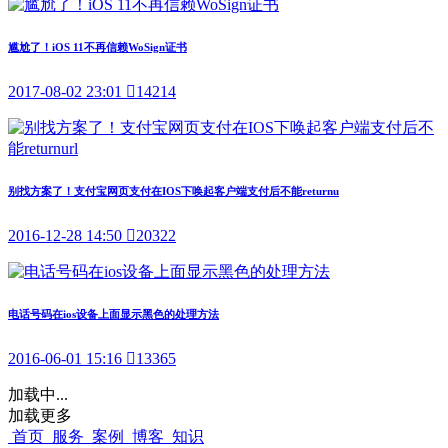
尴尬了！iOS 11不再信赖WoSign证书
2017-08-02 23:01

14214
别找方案了！支付宝网页支付在IOS下唤起客户端支付后不能returnu
2016-12-28 14:50

20322
电话号码在ios设备上面显示黑色的处理方法
2016-06-01 15:16

13365
加载中...
加载更多
首页
服务
案例
博客
知识