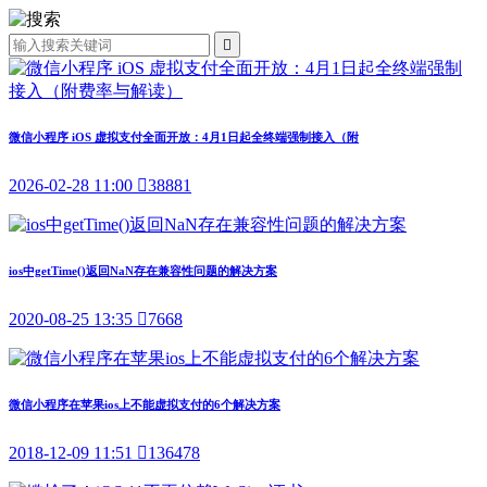

微信小程序 iOS 虚拟支付全面开放：4月1日起全终端强制接入（附
2026-02-28 11:00

38881
ios中getTime()返回NaN存在兼容性问题的解决方案
2020-08-25 13:35

7668
微信小程序在苹果ios上不能虚拟支付的6个解决方案
2018-12-09 11:51

136478