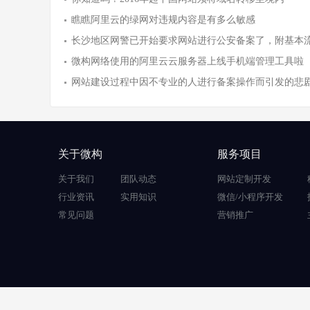
瞧瞧阿里云的绿网对违规内容是有多么敏感
长沙地区网警已开始要求网站进行公安备案了，附基本
微构网络使用的阿里云云服务器上线手机端管理工具啦
网站建设过程中因不专业的人进行备案操作而引发的悲
关于微构
服务项目
关于我们
团队动态
网站定制开发
行业资讯
实用知识
微信/小程序开发
常见问题
营销推广