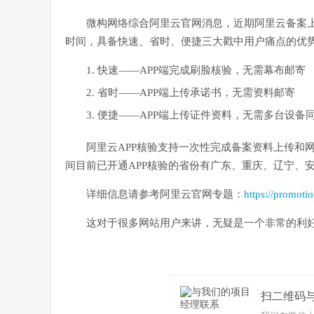
微构网络综合阿里云官网消息，近期阿里云备案上
时间，具备快速、省时、便捷三大戳中用户痛点的优
快速——APP端完成刷脸核验，无需幕布邮寄
省时——APP端上传承诺书，无需资料邮寄
便捷——APP端上传证件资料，无需多台设备
阿里云APP核验支持一次性完成备案资料上传和
间目前已开通APP核验的省份有广东、重庆、辽宁、
详细信息请参考阿里云官网专题：
https://promoti
这对于很多网站用户来讲，无疑是一个非常的利
扫二维码