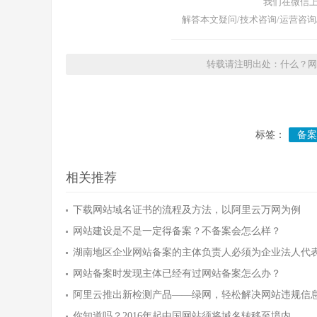
我们在微信上
解答本文疑问/技术咨询/运营咨询
转载请注明出处：什么？网站
标签：
备案
相关推荐
下载网站域名证书的流程及方法，以阿里云万网为例
网站建设是不是一定得备案？不备案会怎么样？
湖南地区企业网站备案的主体负责人必须为企业法人代
网站备案时发现主体已经有过网站备案怎么办？
阿里云推出新检测产品——绿网，轻松解决网站违规信
你知道吗？2016年起中国网站须将域名转移至境内