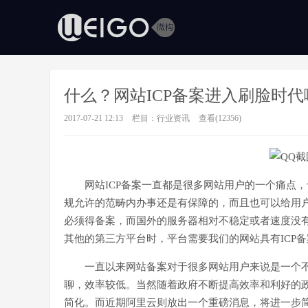
什么？网站ICP备案进入刷脸时代
2017-07-21 12:13
栏目：
行业资讯
查看(12356)
网站ICP备案一直都是很多网站用户的一个痛点
规允许的范畴内办事还是有保障的，而且也可以给用
必须得备案，而国外的服务器相对不稳定或者速度没
其他的第三方平台时，平台需要我们的网站具有ICP
一直以来网站备案对于很多网站用户来说是一个
聊，效率较低。当然随着政府不断提高效率和利好的
简化。而近期阿里云则放出一个重磅消息，将进一步