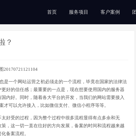
首页
服务项目
客户案例
啦？
，也是一个网站运营之初必须走的一个流程，毕竟在国家的法律法
户更好的信任感；最重要的一点是，现在想要使用国内的服务器
有国内好。同时，随着各大平台的开发，当我们的网站需要接入
备案才可以允许接入，比如微信支付、微信小程序等等。
不太好受的过程，因为整个过程中很多流程显得有点多余和无
政策，这一切一直在往好的方向发展，备案的时间和流程越来越
简化备案流程。