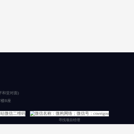
平和堂对面)
楼B座
寻找项目经理