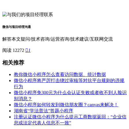
微信与项目经理沟通
解答本文疑问/技术咨询/运营咨询/技术建议/互联网交流
阅读 12272

1
相关推荐
教你微信小程序怎么查看访问数据、统计数据
微信小程序将严厉打击绕过审核等对抗平台规则的违规
行为
微信小程序免300元为什么会认证失败或者收不到人脸识
别消息？
微信小程序如何转发到微信朋友圈？canvas来解决！
湖南省“学法普法”答题小程序
注册认证微信小程序为什么提示工商数据返回：“企业信
息或法定代表人信息不一致”