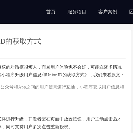
首页
服务项目
客户案例
ID的获取方式
授权的对话框很烦人，而且用户体验也不会好，可能在还多情况
程序升级用户信息和UnionID的获取方式》，我们来看原文：
、公众号和App之间的用户信息进行互通，小程序获取用户信息和
式将进行升级，开发者需在页面中放置按钮，用户主动点击后才
率，同时支持用户多次点击重新授权。