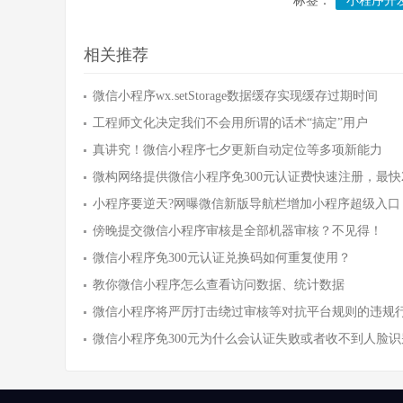
标签：
小程序开
相关推荐
微信小程序wx.setStorage数据缓存实现缓存过期时间
工程师文化决定我们不会用所谓的话术“搞定”用户
真讲究！微信小程序七夕更新自动定位等多项新能力
微构网络提供微信小程序免300元认证费快速注册，最快
小程序要逆天?网曝微信新版导航栏增加小程序超级入口
傍晚提交微信小程序审核是全部机器审核？不见得！
微信小程序免300元认证兑换码如何重复使用？
教你微信小程序怎么查看访问数据、统计数据
微信小程序将严厉打击绕过审核等对抗平台规则的违规
微信小程序免300元为什么会认证失败或者收不到人脸