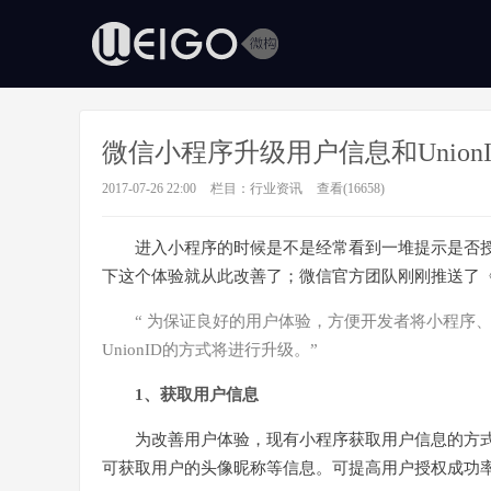
微信小程序升级用户信息和Union
2017-07-26 22:00
栏目：
行业资讯
查看(16658)
进入小程序的时候是不是经常看到一堆提示是否
下这个体验就从此改善了；微信官方团队刚刚推送了《小
“ 为保证良好的用户体验，方便开发者将小程序
UnionID的方式将进行升级。”
1、获取用户信息
为改善用户体验，现有小程序获取用户信息的方
可获取用户的头像昵称等信息。可提高用户授权成功