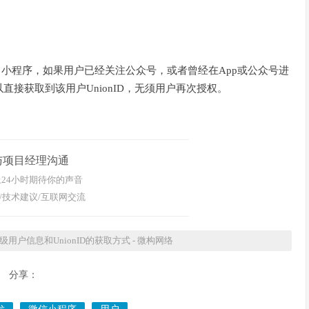
、小程序，如果用户已经关注公众号，或者曾经在App或公众号进
接获取到该用户UnionID，无须用户再次授权。
与项目经理沟通
24小时期待你的声音
/技术建议/互联网交流
户信息和UnionID的获取方式 - 微构网络
分享：