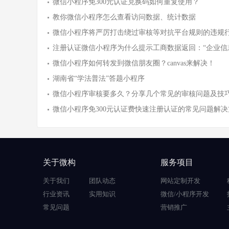
微信小程序免300元认证兑换码如何重复使用？
教你微信小程序怎么查看访问数据、统计数据
微信小程序将严厉打击绕过审核等对抗平台规则的违规
注册认证微信小程序为什么提示工商数据返回：“企业信
微信小程序如何转发到微信朋友圈？canvas来解决！
湖南省“学法普法”答题小程序
微信小程序审核要多久？分享几个常见的审核问题及技
微信小程序免300元认证费快速注册认证的常见问题解决
关于微构
服务项目
关于我们
团队动态
网站定制开发
行业资讯
实用知识
微信/小程序开发
常见问题
营销推广