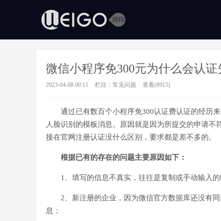
微信小程序免300元为什么会认
2023-04-08 00:11
栏目：
常见问题
查看(8915)
通过已有数百个小程序免300认证费认证的经历
人脸识别的模板消息。原因就是因为所提交的申请不符
接在官网注册认证没什么区别，要求都是差不多的。
根据已有的存在的问题主要原因如下：
1、填写的信息不真实，往往是复制或手动输入的
2、新注册的企业，因为微信官方数据库还没有
息；