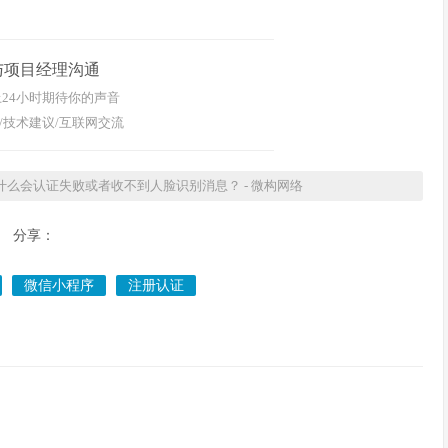
与项目经理沟通
24小时期待你的声音
/技术建议/互联网交流
什么会认证失败或者收不到人脸识别消息？ - 微构网络
分享：
微信小程序
注册认证