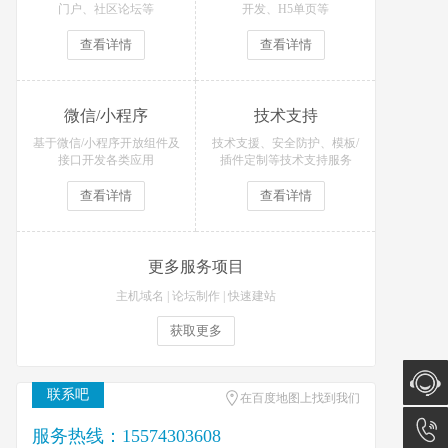
门户、社区论坛等
开发、H5单页等
查看详情
查看详情
微信/小程序
技术支持
基于微信/小程序开放组件及
技术支援、安全防护、模板/
接口开发各类应用
插件定制等技术支持服务
查看详情
查看详情
更多服务项目
主机域名
|
论坛制作
|
快速建站
获取更多
联系吧
在百度地图上找到我们
在线咨
服务热线：15574303608