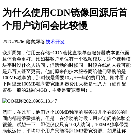
为什么使用CDN镜像回源后首
个用户访问会比较慢
2021-09-06
微构网络
技术开发
众所周知，使用云存储+CDN会比直接单台服务器成本更低而
且体验会更好。比如某客户单位有一个视频模块，这个视频模
块平时没什么人访问，但活动的时候同一时段在线的人数可能
是几百人甚至更高。他们原来的技术服务商给他们采购的是
100MB独享的，那时候是需要10万+一年的费用的。刚才看了
下阿里云100MB独享带宽服务器费用大概是七八万（硬件配
置很一般的2核心4GB，主要是带宽费用）。
然而，在此前，他们这个100MB独享的服务器几乎在99%的时
间内都是浪费掉的。但是，在活动的时候，用户访问的体验会
很差。试想一下，即便仅仅只有100人访问，100MB独享带宽
满载运行，平均每个用户只能得到1MB带宽资源。如果让你