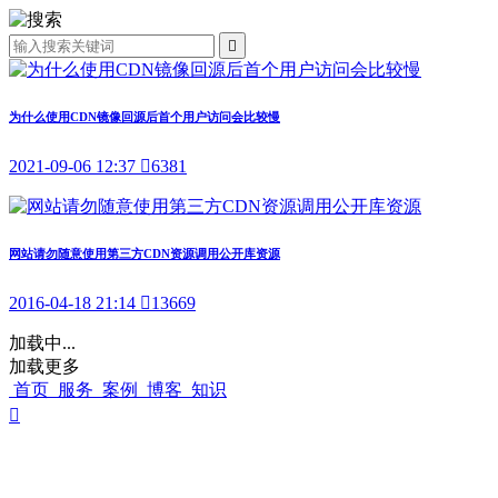

为什么使用CDN镜像回源后首个用户访问会比较慢
2021-09-06 12:37

6381
网站请勿随意使用第三方CDN资源调用公开库资源
2016-04-18 21:14

13669
加载中...
加载更多
首页
服务
案例
博客
知识
