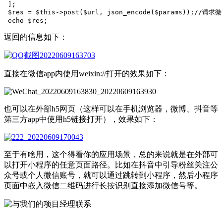
 ];

 $res = $this->post($url, json_encode($params));//请
 echo $res;
返回的信息如下：
直接在微信app内使用weixin://打开的效果如下：
也可以在外部h5网页（这样可以在手机浏览器，微博、抖音等
第三方app中使用h5链接打开），效果如下：
至于有啥用，这个得看你的应用场景，总的来说就是在外部可
以打开小程序的任意页面路径。比如在抖音中引导粉丝关注公
众号或个人微信账号，就可以通过跳转到小程序，然后小程序
页面中嵌入微信二维码进行长按识别直接添加微信号等。