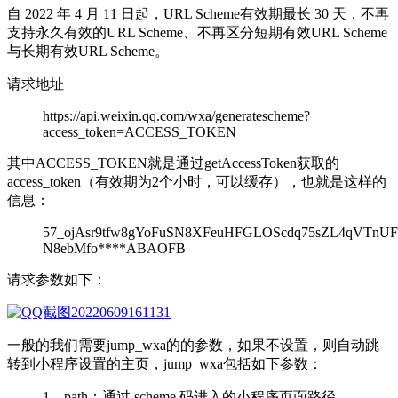
自 2022 年 4 月 11 日起，URL Scheme有效期最长 30 天，不再
支持永久有效的URL Scheme、不再区分短期有效URL Scheme
与长期有效URL Scheme。
请求地址
https://api.weixin.qq.com/wxa/generatescheme?
access_token=ACCESS_TOKEN
其中ACCESS_TOKEN就是通过getAccessToken获取的
access_token（有效期为2个小时，可以缓存），也就是这样的
信息：
57_ojAsr9tfw8gYoFuSN8XFeuHFGLOScdq75sZL4qVTnUF
N8ebMfo****ABAOFB
请求参数如下：
一般的我们需要jump_wxa的的参数，如果不设置，则自动跳
转到小程序设置的主页，jump_wxa包括如下参数：
1、path：通过 scheme 码进入的小程序页面路径，