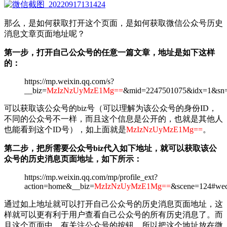
那么，是如何获取打开这个页面，是如何获取微信公众号历史
消息文章页面地址呢？
第一步，打开自己公众号的任意一篇文章，地址是如下这样
的：
https://mp.weixin.qq.com/s?
__biz=
MzIzNzUyMzE1Mg==
&mid=2247501075&idx=1&sn=c
可以获取该公众号的biz号（可以理解为该公众号的身份ID，
不同的公众号不一样，而且这个信息是公开的，也就是其他人
也能看到这个ID号），如上面就是
MzIzNzUyMzE1Mg==
。
第二步，把所需要公众号biz代入如下地址，就可以获取该公
众号的历史消息页面地址，如下所示：
https://mp.weixin.qq.com/mp/profile_ext?
action=home&__biz=
MzIzNzUyMzE1Mg==
&scene=124#wech
通过如上地址就可以打开自己公众号的历史消息页面地址，这
样就可以更有利于用户查看自己公众号的所有历史消息了。而
且这个页面中，有关注公众号的按钮，所以把这个地址放在微