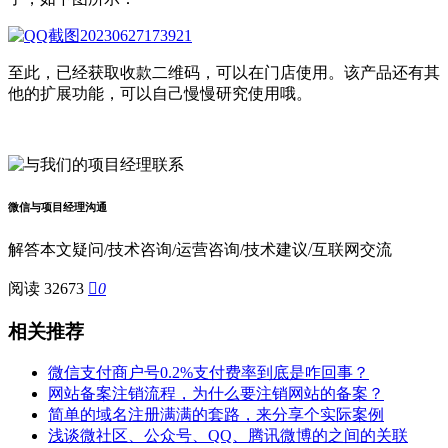
至此，已经获取收款二维码，可以在门店使用。该产品还有其
他的扩展功能，可以自己慢慢研究使用哦。
微信与项目经理沟通
解答本文疑问/技术咨询/运营咨询/技术建议/互联网交流
阅读 32673

0
相关推荐
微信支付商户号0.2%支付费率到底是咋回事？
网站备案注销流程，为什么要注销网站的备案？
简单的域名注册满满的套路，来分享个实际案例
浅谈微社区、公众号、QQ、腾讯微博的之间的关联