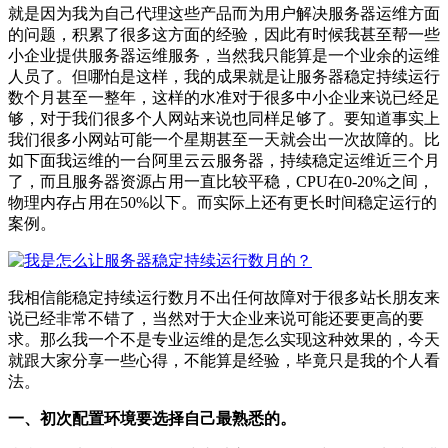
就是因为我为自己代理这些产品而为用户解决服务器运维方面
的问题，积累了很多这方面的经验，因此有时候我甚至帮一些
小企业提供服务器运维服务，当然我只能算是一个业余的运维
人员了。但哪怕是这样，我的成果就是让服务器稳定持续运行
数个月甚至一整年，这样的水准对于很多中小企业来说已经足
够，对于我们很多个人网站来说也同样足够了。要知道事实上
我们很多小网站可能一个星期甚至一天就会出一次故障的。比
如下面我运维的一台阿里云云服务器，持续稳定运维近三个月
了，而且服务器资源占用一直比较平稳，CPU在0-20%之间，
物理内存占用在50%以下。而实际上还有更长时间稳定运行的
案例。
我相信能稳定持续运行数月不出任何故障对于很多站长朋友来
说已经非常不错了，当然对于大企业来说可能还要更高的要
求。那么我一个不是专业运维的是怎么实现这种效果的，今天
就跟大家分享一些心得，不能算是经验，毕竟只是我的个人看
法。
一、初次配置环境要选择自己最熟悉的。