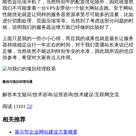
能也会出现卡机了，当然特别牛的配置优化除外，因此很显然
我们不可能拿着一台VPS去带动一个较大网站去跑。至于网站
性能优化就是让同样的服务器资源承受尽可能多的流量，比如
进行切图处理、页面压缩等等。当然到了考虑这部分问题的时
候，说明我们的服务器运维方面已经做的比较好了。
上面只是我的一些小小心得，而且我的成果也就是最长让服务
器持续稳定运行一年左右的时间，对于我们普通站长来说已经
足够，当然依然不能达到特别专业的水准，因此我所说的也仅
供参考，希望对大家有点儿作用。
微信与项目经理沟通
解答本文疑问/技术咨询/运营咨询/技术建议/互联网交流
阅读 13101

0
相关推荐
展示型企业网站建设方案概要