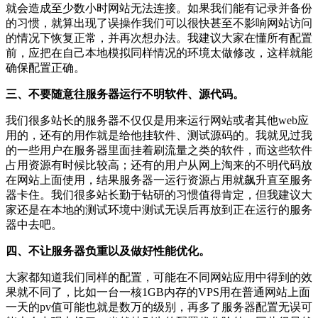
就会造成至少数小时网站无法连接。如果我们能有记录并备份
的习惯，就算出现了误操作我们可以很快甚至不影响网站访问
的情况下恢复正常，并再次想办法。我建议大家在懂所有配置
前，应把在自己本地模拟同样情况的环境太做修改，这样就能
确保配置正确。
三、不要随意往服务器运行不明软件、源代码。
我们很多站长的服务器不仅仅是用来运行网站或者其他web应
用的，还有的用作就是给他挂软件、测试源码的。我就见过我
的一些用户在服务器里面挂着刷流量之类的软件，而这些软件
占用资源有时候比较高；还有的用户从网上淘来的不明代码放
在网站上面使用，结果服务器一运行资源占用就飙升直至服务
器卡住。我们很多站长勤于钻研的习惯值得肯定，但我建议大
家还是在本地的测试环境中测试无误后再放到正在运行的服务
器中去吧。
四、不让服务器负重以及做好性能优化。
大家都知道我们同样的配置，可能在不同网站应用中得到的效
果就不同了，比如一台一核1GB内存的VPS用在普通网站上面
一天的pv值可能也就是数万的级别，再多了服务器配置无误可