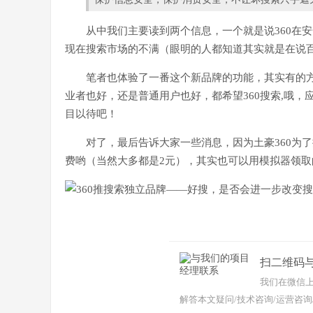
从中我们主要读到两个信息，一个就是说360在
现在搜索市场的不满（眼明的人都知道其实就是在说
笔者也体验了一番这个新品牌的功能，其实有的
业者也好，还是普通用户也好，都希望360搜索,哦
目以待吧！
对了，最后告诉大家一些消息，因为土豪360为了
费哟（当然大多都是2元），其实也可以用模拟器领取的哟。活动地址:ht
为什么推出好搜品牌？
扫二维码
我们在微信上
解答本文疑问/技术咨询/运营咨询