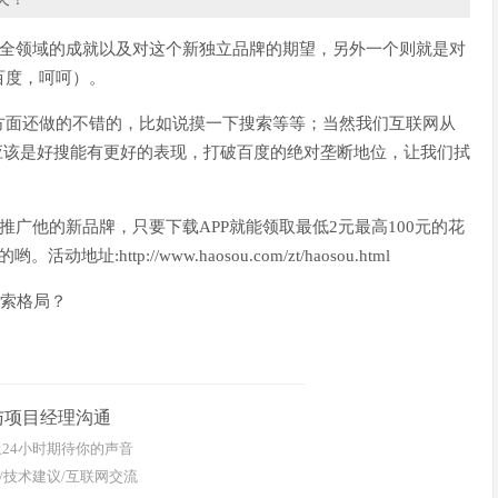
安全领域的成就以及对这个新独立品牌的期望，另外一个则就是对
百度，呵呵）。
方面还做的不错的，比如说摸一下搜索等等；当然我们互联网从
，应该是好搜能有更好的表现，打破百度的绝对垄断地位，让我们拭
推广他的新品牌，只要下载APP就能领取最低2元最高100元的花
tp://www.haosou.com/zt/haosou.html
与项目经理沟通
24小时期待你的声音
/技术建议/互联网交流