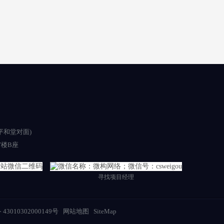
平和堂对面)
楼B座
寻找项目经理
3010302000149号
网站地图
SiteMap