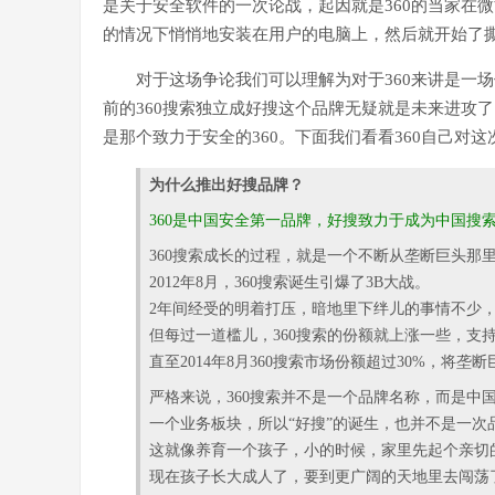
是关于安全软件的一次论战，起因就是360的当家在
的情况下悄悄地安装在用户的电脑上，然后就开始了
对于这场争论我们可以理解为对于360来讲是一
前的360搜索独立成好搜这个品牌无疑就是未来进攻了
是那个致力于安全的360。下面我们看看360自己对
为什么推出好搜品牌？
360是中国安全第一品牌，好搜致力于成为中国搜
360搜索成长的过程，就是一个不断从垄断巨头那
2012年8月，360搜索诞生引爆了3B大战。
2年间经受的明着打压，暗地里下绊儿的事情不少
但每过一道槛儿，360搜索的份额就上涨一些，支持
直至2014年8月360搜索市场份额超过30%，将垄
严格来说，360搜索并不是一个品牌名称，而是中国
一个业务板块，所以“好搜”的诞生，也并不是一次
这就像养育一个孩子，小的时候，家里先起个亲切
现在孩子长大成人了，要到更广阔的天地里去闯荡