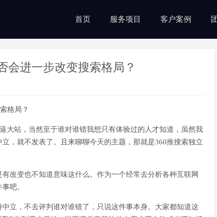
首页
服务项目
客户案例
是否会进一步改变搜索格局？
撕逼大站，当然至于谁对谁错我想只有体验过的人才知道，虽然我
立，就不发表了。且来聊聊今天的主题，那就是360推搜索独立
是有改变也不知道意味这什么。作为一个经常去分析各种互联网
件事吧。
持中立，不去评判谁对谁错了，只说这件事本身。大家都知道这