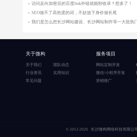
访问反向加密后的百度link外链就能秒收录？想多了！
SEO做不了高热度的词，不妨放下身价做长尾
我们是怎么把长沙网站建设、长沙网站制作等一大批热
关于微构
服务项目
关于我们
团队动态
网站定制开发
行业资讯
实用知识
微信/小程序开发
常见问题
营销推广
© 2012-2026
长沙微构网络科技有限公