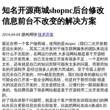
知名开源商城shopnc后台修改
信息前台不改变的解决方案
2014-04-04
微构网络
技术开发
最近在帮一个客户做商城，使用的是shopnc（我们二次开发都
是说出来的），其实二次开发对于做互联网服务的团队来说没
有什么不光彩的，在网运行的绝 大多说网站都是基于开源框
架二次开发而来。自己完全独立开发有很多不足，一个是时间
太长，还有就是自己的知识所限可能有太多的问题。而那些知
名的开源程序 是经过很多人的努力而成的。至于市面上那些
说完全自己开发的，99%都是忽悠的，我们知道有的建站公司
可能会自己开发一套企业网站系统，但是对于那些功能 很庞
大的说是自己开发的，完全是瞎扯淡，让懂行的一眼就能看出
来的。包括腾讯旗下很多网站都是基于开源程序二次开发而成
的。
好了现在讲那个问题吧，就是这个客户突然告诉我说他们的网
站在后台更新信息在前台部改变。比如把网站名由A换成B,但