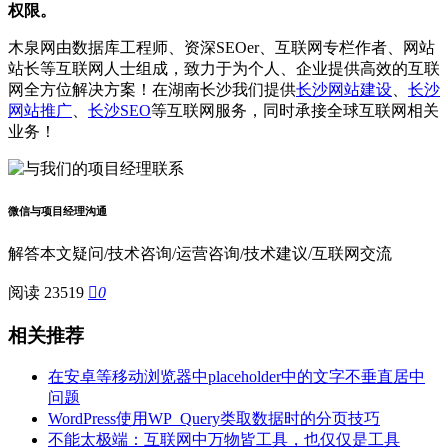
权限。
木泉网由数据库工程师、资深SEOer、互联网专栏作者、网站
站长等互联网人士组成，致力于为个人、企业提供高效的互联
网全方位解决方案！在湖南长沙我们提供
长沙网站建设
、
长沙
网站推广
、
长沙SEO
等互联网服务，同时承接全球互联网相关
业务！
微信与项目经理沟通
解答本文疑问/技术咨询/运营咨询/技术建议/互联网交流
阅读 23519

0
相关推荐
在安卓等移动浏览器中placeholder中的文字不垂直居中
问题
WordPress使用WP_Query类取数据时的分页技巧
不能太极端：互联网中万物皆工具，也仅仅是工具