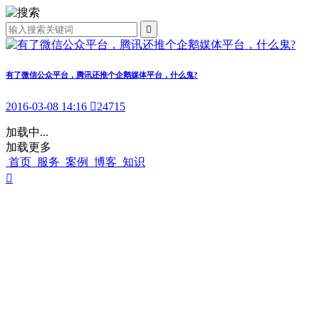

有了微信公众平台，腾讯还推个企鹅媒体平台，什么鬼?
2016-03-08 14:16

24715
加载中...
加载更多
首页
服务
案例
博客
知识
