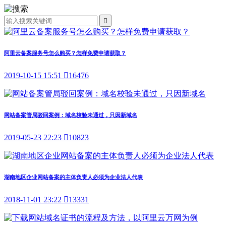

阿里云备案服务号怎么购买？怎样免费申请获取？
2019-10-15 15:51

16476
网站备案管局驳回案例：域名校验未通过，只因新域名
2019-05-23 22:23

10823
湖南地区企业网站备案的主体负责人必须为企业法人代表
2018-11-01 23:22

13331