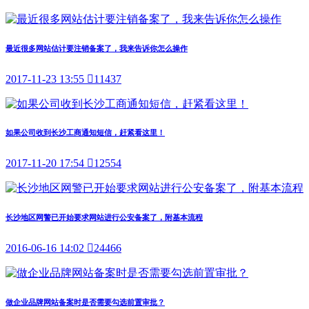
最近很多网站估计要注销备案了，我来告诉你怎么操作
2017-11-23 13:55

11437
如果公司收到长沙工商通知短信，赶紧看这里！
2017-11-20 17:54

12554
长沙地区网警已开始要求网站进行公安备案了，附基本流程
2016-06-16 14:02

24466
做企业品牌网站备案时是否需要勾选前置审批？